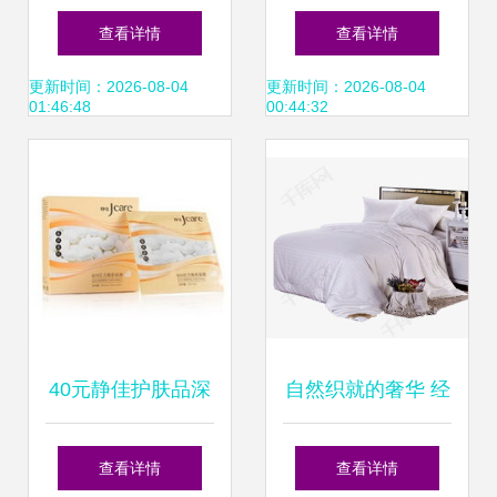
轻暖的诗意絮语
韵 湛江半岛丝
查看详情
查看详情
绸“100%桑蚕丝”旗
更新时间：2026-08-04
更新时间：2026-08-04
01:46:48
00:44:32
袍马甲新品鉴赏
40元静佳护肤品深
自然织就的奢华 经
度解析 价格、品质
典白色蚕丝被的高
查看详情
查看详情