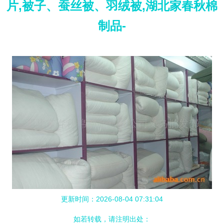
片,被子、蚕丝被、羽绒被,湖北家春秋棉
制品-
更新时间：2026-08-04 07:31:04
如若转载，请注明出处：